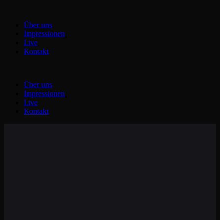
Zum
Inhalt
Über uns
springen
Impressionen
Live
Kontakt
Über uns
Impressionen
Live
Kontakt