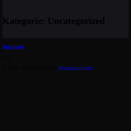
Kategorie:
Uncategorized
Startseite
Text
© 2026 . WordPress mit dem
Mesmerize-Theme